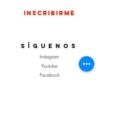
Inscribirme
síguenos
Instagram
Youtube
Facebook
ConÓCENOS
Qué hacemos
Misión, visión y valores
Equipo
Contacta