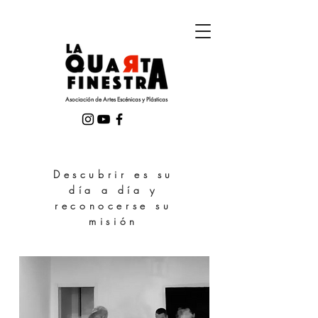
Asociación de Artes Escénicas y Plásticas
Descubrir es su
día a día y
reconocerse su
misión