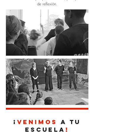
de reflexión.
¡
VENIMOS
A TU
ESCUELA
!