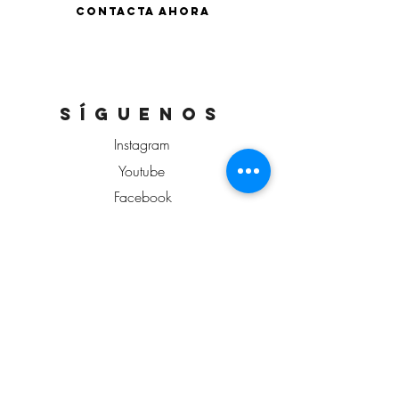
CONTACTA AHORA
síguenos
Instagram
Youtube
Facebook
ConÓCENOS
Qué hacemos
Misión, visión y valores
Equipo
Contacta