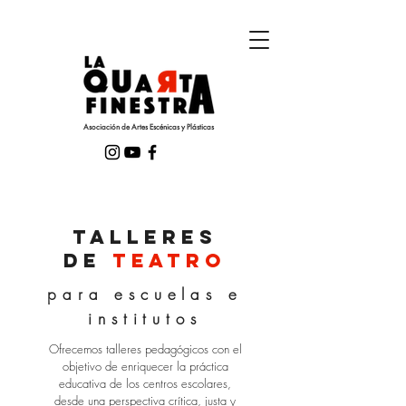
Asociación de Artes Escénicas y Plásticas
talleres
de
teatro
para escuelas e
institutos
Ofrecemos talleres pedagógicos con el
objetivo de enriquecer la práctica
educativa de los centros escolares,
desde una perspectiva crítica, justa y